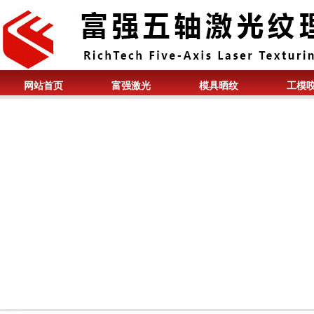
网站首页
富强激光
模具晒纹
工模