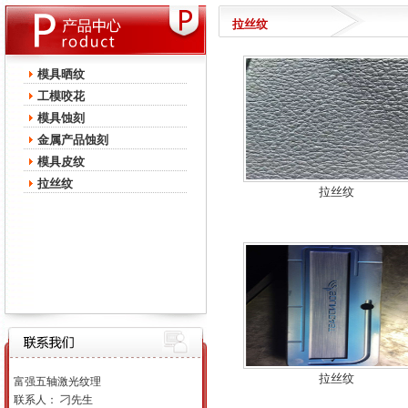
拉丝纹
模具晒纹
工模咬花
模具蚀刻
金属产品蚀刻
模具皮纹
拉丝纹
拉丝纹
拉丝纹
富强五轴激光纹理
联系人： 刁先生