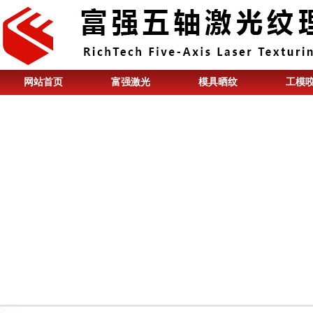
网站首页
富强激光
模具晒纹
工模