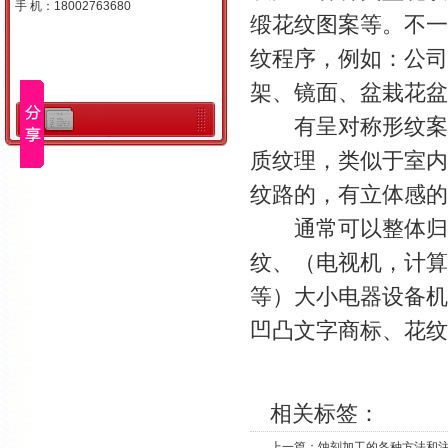
手 机：18002763680
缎花纹图案等。不一
纹程序，例如：公司
架、镜面、盆栽花盆
有呈对称形纹案如
质纹理，类似于室内
纹路的，有立体感的
通常可以整体归纳
纹、（电视机，计算
等）大小电器设备机
凹凸文字商标、花纹
相关标签：
上一篇：
蚀刻加工的各种方法和