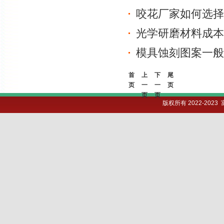
咬花厂家如何选择
光学研磨材料成本
模具蚀刻图案一般
首
上
下
尾
页
一
一
页
页
页
版权所有 2022-202