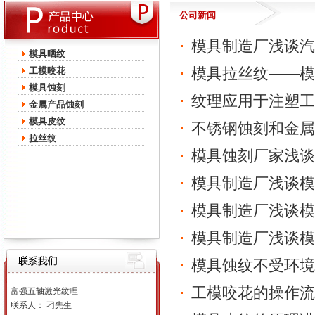
公司新闻
模具制造厂浅谈汽
模具晒纹
模具拉丝纹——模
工模咬花
模具蚀刻
纹理应用于注塑工
金属产品蚀刻
模具皮纹
不锈钢蚀刻和金属
拉丝纹
模具蚀刻厂家浅谈
模具制造厂浅谈模
模具制造厂浅谈模
模具制造厂浅谈模
模具蚀纹不受环境
工模咬花的操作流
富强五轴激光纹理
联系人： 刁先生