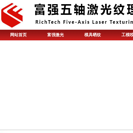
网站首页
富强激光
模具晒纹
工模